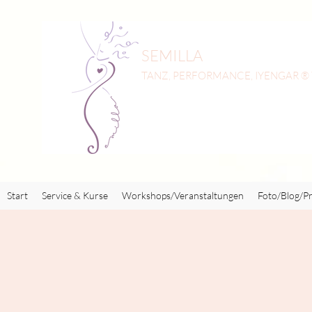
SEMILLA
TANZ, PERFORMANCE, IYENGAR ®
Start
Service & Kurse
Workshops/Veranstaltungen
Foto/Blog/Pr