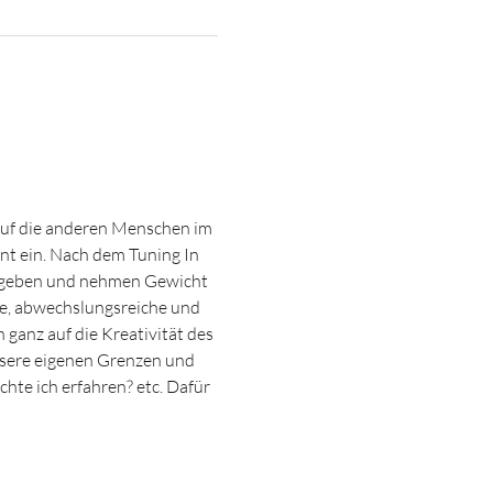
auf die anderen Menschen im 
t ein. Nach dem Tuning In 
se, geben und nehmen Gewicht 
e, abwechslungsreiche und 
ganz auf die Kreativität des 
unsere eigenen Grenzen und 
te ich erfahren? etc. Dafür 