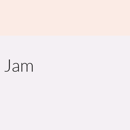
n Jam