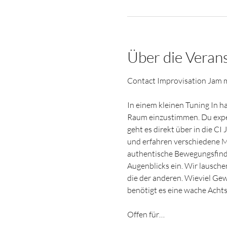
Über die Veran
Contact Improvisation Jam m
In einem kleinen Tuning In 
Raum einzustimmen. Du exper
geht es direkt über in die CI
und erfahren verschiedene M
authentische Bewegungsfindun
Augenblicks ein. Wir lausche
die der anderen. Wieviel Gew
benötigt es eine wache Achts
Offen für…