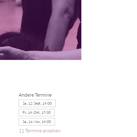
Andere Termine
Sa., 12. Sept., 16:00
Fr., 16. Okt., 19:30
Sa., 14. Nov., 16:00
11 Termine ansehen