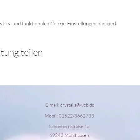
ics- und funktionalen Cookie-Einstellungen blockiert.
tung teilen
E-mail:
crystal.s@web.de
Mobil: 01522/8662733
Schönbornstraße 1a
69242 Mühlhausen