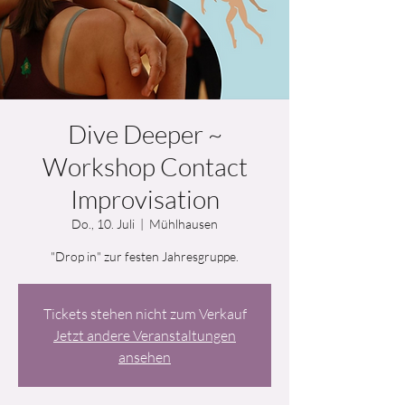
Dive Deeper ~
Workshop Contact
Improvisation
Do., 10. Juli
  |  
Mühlhausen
"Drop in" zur festen Jahresgruppe.
Tickets stehen nicht zum Verkauf
Jetzt andere Veranstaltungen
ansehen