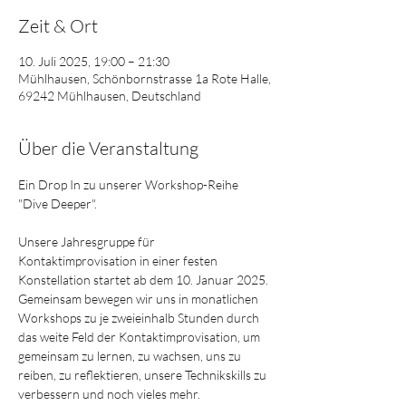
Zeit & Ort
10. Juli 2025, 19:00 – 21:30
Mühlhausen, Schönbornstrasse 1a Rote Halle,
69242 Mühlhausen, Deutschland
Über die Veranstaltung
Ein Drop In zu unserer Workshop-Reihe 
"Dive Deeper".
Unsere Jahresgruppe für 
Kontaktimprovisation in einer festen 
Konstellation startet ab dem 10. Januar 2025.
Gemeinsam bewegen wir uns in monatlichen 
Workshops zu je zweieinhalb Stunden durch 
das weite Feld der Kontaktimprovisation, um 
gemeinsam zu lernen, zu wachsen, uns zu 
reiben, zu reflektieren, unsere Technikskills zu 
verbessern und noch vieles mehr.