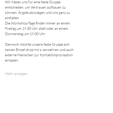
Wir haben uns für eine feste Gruppe 
entschieden, um Vertrauen aufbauen zu 
können, Ängste abzulegen und uns ganz zu 
entfalten.
Die Workshop-Tage finden immer an einem 
Freitag um 19.30 Uhr statt oder an einem 
Donnerstag um 19.00 Uhr.
Dennoch möchte unsere feste Gruppe sich 
keinen Einzel-drop-ins´s verwehren und auch 
externe Menschen zur Kontaktimprovisation 
einladen.
Mehr anzeigen
Diese Veranstaltung teilen