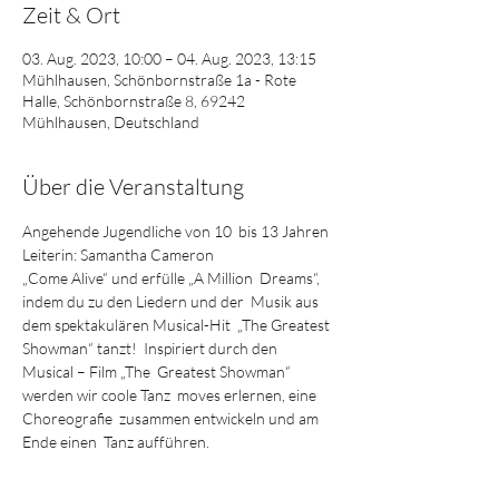
Zeit & Ort
03. Aug. 2023, 10:00 – 04. Aug. 2023, 13:15
Mühlhausen, Schönbornstraße 1a - Rote
Halle, Schönbornstraße 8, 69242
Mühlhausen, Deutschland
Über die Veranstaltung
Angehende Jugendliche von 10  bis 13 Jahren 
Leiterin: Samantha Cameron 
„Come Alive“ und erfülle „A Million  Dreams“, 
indem du zu den Liedern und der  Musik aus 
dem spektakulären Musical-Hit  „The Greatest 
Showman“ tanzt!  Inspiriert durch den 
Musical – Film „The  Greatest Showman“ 
werden wir coole Tanz  moves erlernen, eine 
Choreografie  zusammen entwickeln und am 
Ende einen  Tanz aufführen.