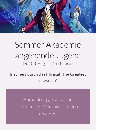
Sommer Akademie
angehende Jugend
Do., 03. Aug.
  |  
Mühlhausen
Inspiriert durch das Musical "The Greatest
Showman"
Anmeldung geschlossen
Jetzt andere Veranstaltungen
ansehen