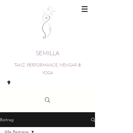
SEMILLA
TANZ, PERFORMANCE, IYENGAR ®
YOGA
Beitrag
Alle Beiträge