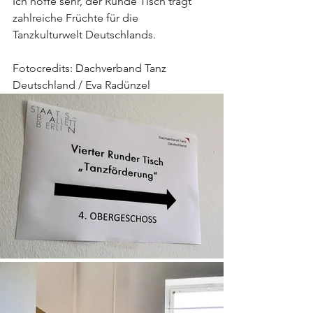
Ich hoffe sehr, der Runde Tisch trägt 
zahlreiche Früchte für die 
Tanzkulturwelt Deutschlands.
Fotocredits: Dachverband Tanz 
Deutschland / Eva Radünzel