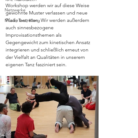
Workshop werden wir auf diese Weise 
Netzwerke
gewohnte Muster verlassen und neue 
Pfade betreten. Wir werden außerdem 
Musik, Tanz, Klang
auch sinnesbezogene 
Improvisationsthemen als 
Gegengewicht zum kinetischen Ansatz 
integrieren und schließlich erneut von 
der Vielfalt an Qualitäten in unserem 
eigenen Tanz fasziniert sein.