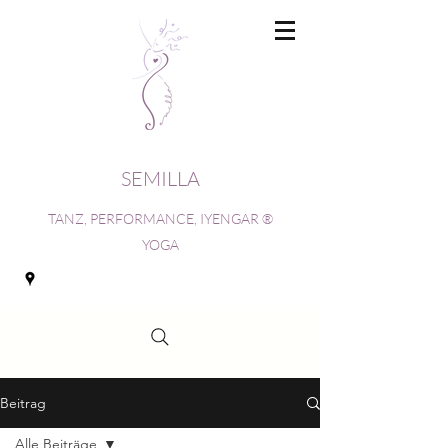
SEMILLA
TANZ, PERFORMANCE, IYENGAR ®
YOGA
Beitrag
Alle Beiträge