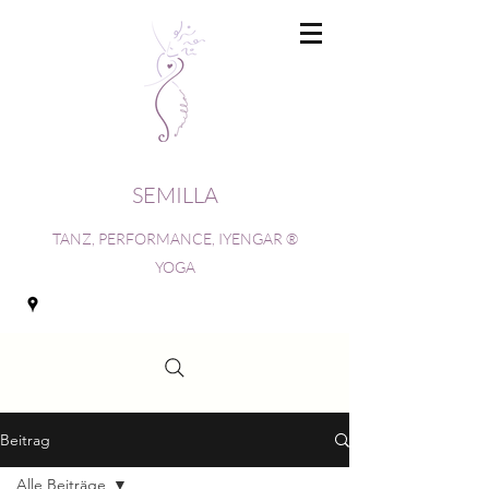
SEMILLA
TANZ, PERFORMANCE, IYENGAR ®
YOGA
Beitrag
Alle Beiträge