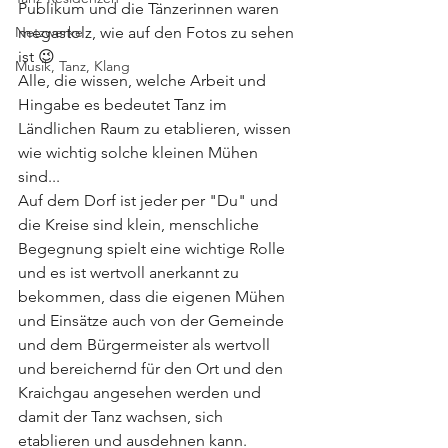
Publikum und die Tänzerinnen waren 
Netzwerke
megastolz, wie auf den Fotos zu sehen 
ist 😉
Musik, Tanz, Klang
Alle, die wissen, welche Arbeit und 
Hingabe es bedeutet Tanz im 
Ländlichen Raum zu etablieren, wissen 
wie wichtig solche kleinen Mühen 
sind...
Auf dem Dorf ist jeder per "Du" und 
die Kreise sind klein, menschliche 
Begegnung spielt eine wichtige Rolle 
und es ist wertvoll anerkannt zu 
bekommen, dass die eigenen Mühen 
und Einsätze auch von der Gemeinde 
und dem Bürgermeister als wertvoll 
und bereichernd für den Ort und den 
Kraichgau angesehen werden und  
damit der Tanz wachsen, sich 
etablieren und ausdehnen kann.