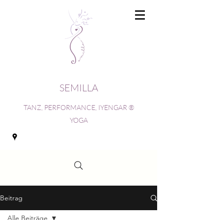
SEMILLA
TANZ, PERFORMANCE, IYENGAR ®
YOGA
Beitrag
Alle Beiträge