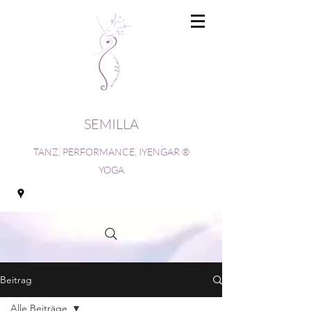
SEMILLA
TANZ, PERFORMANCE, IYENGAR ®
YOGA
Beitrag
Alle Beiträge