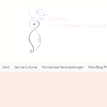
SEMILLA
TANZ, PERFORMANCE, IYENGAR ®
Start
Service & Kurse
Workshops/Veranstaltungen
Foto/Blog/Pr