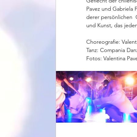
Geflecht der chilenis
Pavez und Gabriela P
derer persönlichen  
und Kunst, das jeden
Choreografie: Valent
Tanz: Compania Dan
Fotos: Valentina Pav