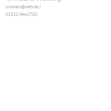
crystal.s@web.de
/
01522-8662733