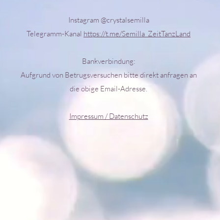
Instagram @crystalsemilla
Telegramm-Kanal
https://t.me/Semilla_ZeitTanzLand
Bankverbindung:
Aufgrund von Betrugsversuchen bitte direkt anfragen an
die obige Email-Adresse.
Impressum / Datenschutz