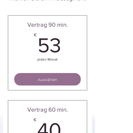
Vertrag 90 min.
53€
€
53
jeden Monat
Auswählen
Vertrag 60 min.
40€
€
40