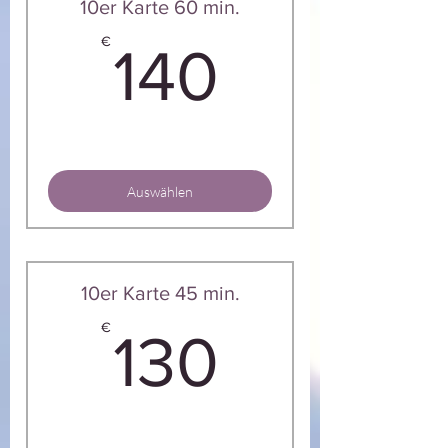
10er Karte 60 min.
140€
€
140
Auswählen
10er Karte 45 min.
130€
€
130