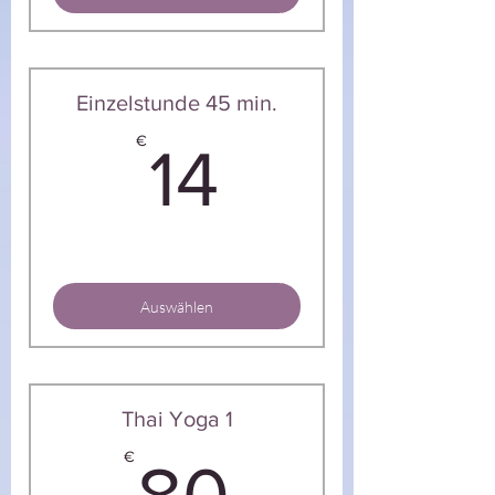
Einzelstunde 45 min.
14€
€
14
Auswählen
Thai Yoga 1
80€
€