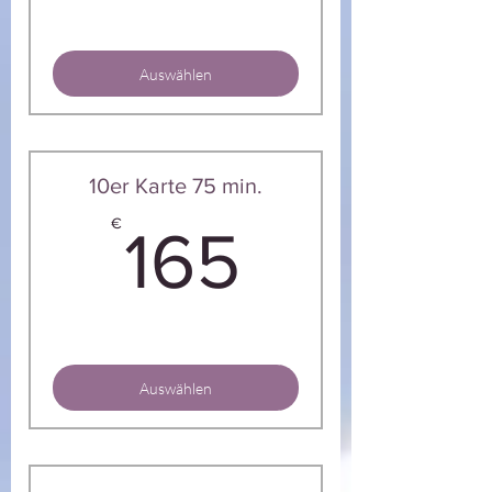
Auswählen
10er Karte 75 min.
165€
€
165
Auswählen