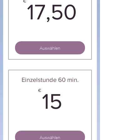
17,50
€
17,50
Auswählen
Einzelstunde 60 min.
15€
€
15
Auswählen