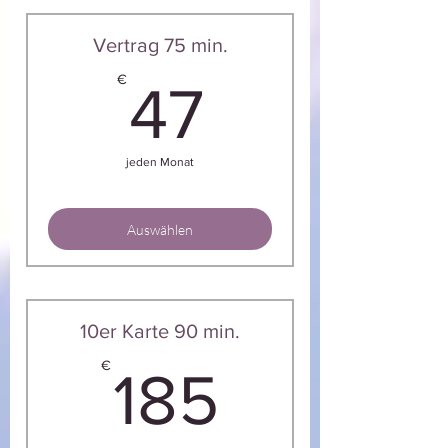
Vertrag 75 min.
47€
€
47
jeden Monat
Auswählen
10er Karte 90 min.
185€
€
185