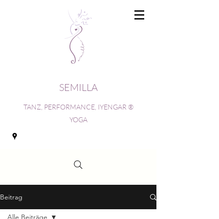
SEMILLA
TANZ, PERFORMANCE, IYENGAR ®
YOGA
Beitrag
Alle Beiträge