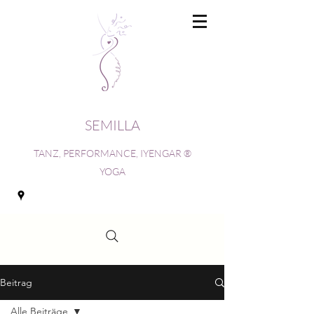
SEMILLA
TANZ, PERFORMANCE, IYENGAR ®
YOGA
Beitrag
Alle Beiträge