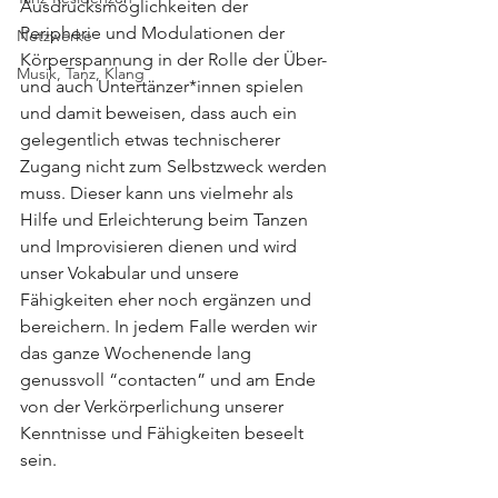
Ausdrucksmöglichkeiten der 
Peripherie und Modulationen der 
Netzwerke
Körperspannung in der Rolle der Über- 
Musik, Tanz, Klang
und auch Untertänzer*innen spielen 
und damit beweisen, dass auch ein 
gelegentlich etwas technischerer 
Zugang nicht zum Selbstzweck werden 
muss. Dieser kann uns vielmehr als 
Hilfe und Erleichterung beim Tanzen 
und Improvisieren dienen und wird 
unser Vokabular und unsere 
Fähigkeiten eher noch ergänzen und 
bereichern. In jedem Falle werden wir 
das ganze Wochenende lang 
genussvoll “contacten” und am Ende 
von der Verkörperlichung unserer 
Kenntnisse und Fähigkeiten beseelt 
sein.