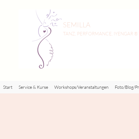
SEMILLA
TANZ, PERFORMANCE, IYENGAR ®
Start
Service & Kurse
Workshops/Veranstaltungen
Foto/Blog/Pr