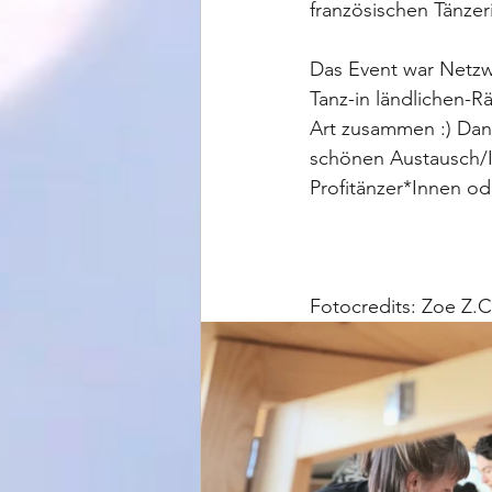
französischen Tänze
Das Event war Netzw
Tanz-in ländlichen-
Art zusammen :) Dan
schönen Austausch/I
Profitänzer*Innen od
Fotocredits: Zoe Z.C