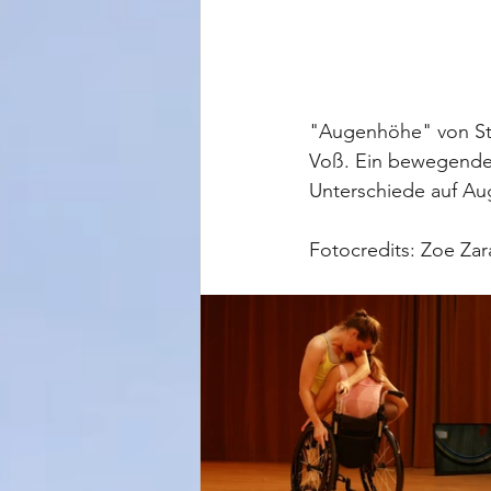
"Augenhöhe" von St
Voß. Ein bewegendes
Unterschiede auf Au
Fotocredits: Zoe Zar