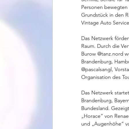
Personen bewegten 
Grundstück in den R
Vintage Auto Service
Das Netzwerk förder
Raum. Durch die Ver
Burow @tanz.nord w
Brandenburg, Hambu
@pascalsangl, Vorsta
Organisation des Tou
Das Netzwerk starte
Brandenburg, Bayern
Bundesland. Gezeigt
„Horace“ von Renae S
und „Augenhöhe“ von