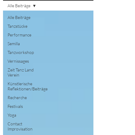
Alle Beiträge
Alle Beiträge
Tanzstücke
Performance
Semilla
Tanzworkshop
Vernissages
Zeit Tanz Land
Verein
Künstlerische
Reflektionen/Beiträge
Recherche
Festivals
Yoga
Contact
Improvisation