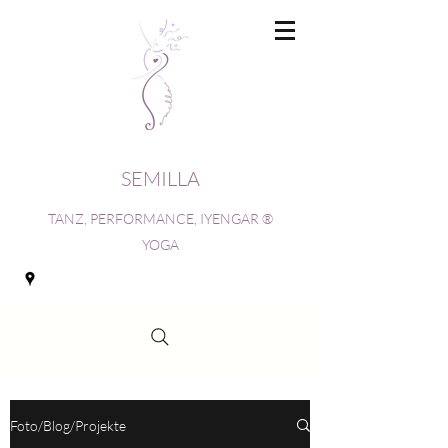
SEMILLA
TANZ, PERFORMANCE, IYENGAR ®
YOGA
Foto/Blog/Projekte