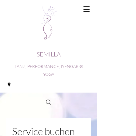
SEMILLA
TANZ, PERFORMANCE, IYENGAR ®
YOGA
Service buchen