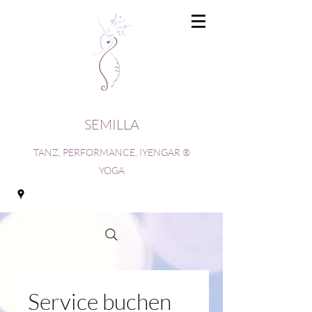
SEMILLA
TANZ, PERFORMANCE, IYENGAR ®
YOGA
Service buchen