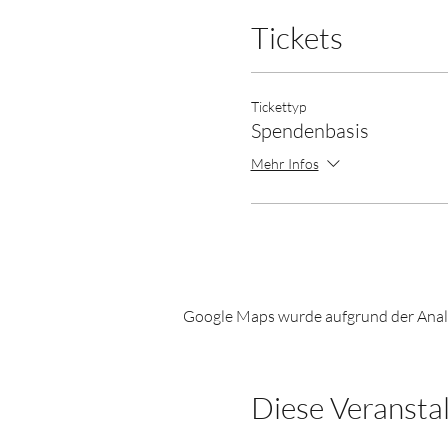
Tickets
Tickettyp
Spendenbasis
Mehr Infos
Google Maps wurde aufgrund der Analyt
Diese Veranstal