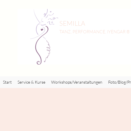
SEMILLA
TANZ, PERFORMANCE, IYENGAR ®
Start
Service & Kurse
Workshops/Veranstaltungen
Foto/Blog/Pr