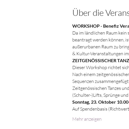
Über die Veran
WORKSHOP - Benefiz Verans
Da im ländlichen Raum kein 
beantragt werden können, ist
außerurbanen Raum zu bringe
& Kultur-Veranstaltungen im 
ZEITGENÖSSISCHER TANZ
Dieser Workshop richtet sic
Nach einem zeitgenössischen
Sequenzen zusammengefügt. 
Zeitgenössischen Tanzes und 
(Schulter-)Lifts, Sprünge u
Sonntag, 23. Oktober 10.00
Auf Spendenbasis (Richtwert
Mehr anzeigen