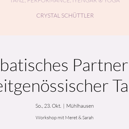
TANZ, PERFORMANCE, IYENGAR ® YOGA
CRYSTAL SCHÜTTLER
batisches Partner
itgenössischer T
So., 23. Okt.
  |  
Mühlhausen
Workshop mit Meret & Sarah