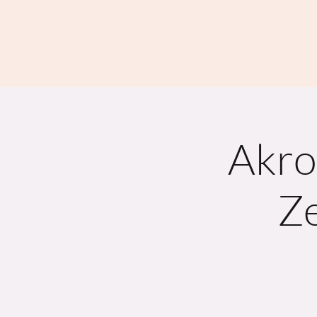
Akro
Ze