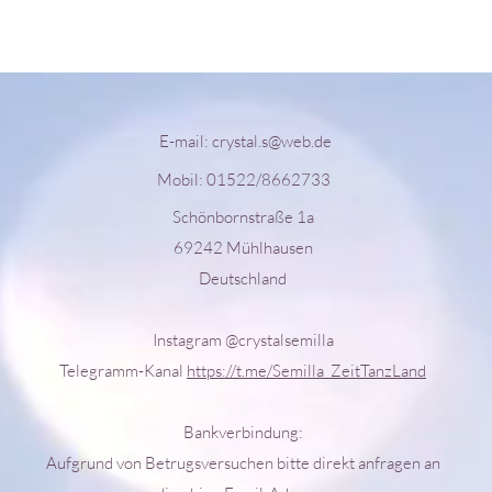
E-mail:
crystal.s@web.de
Mobil: 01522/8662733
Schönbornstraße 1a
69242 Mühlhausen
Deutschland
Instagram @crystalsemilla
Telegramm-Kanal
https://t.me/Semilla_ZeitTanzLand
Bankverbindung:
Aufgrund von Betrugsversuchen bitte direkt anfragen an