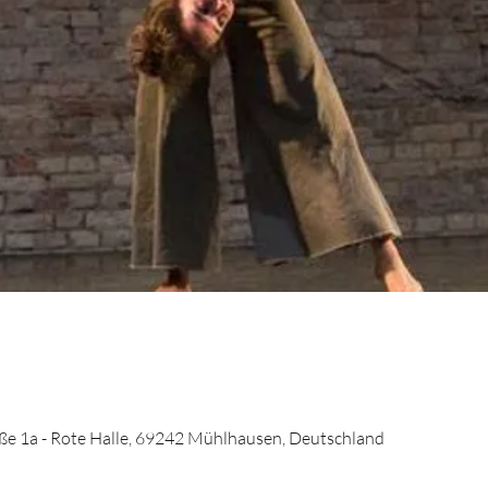
e 1a - Rote Halle, 69242 Mühlhausen, Deutschland