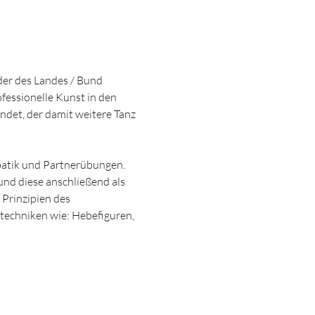
er des Landes / Bund 
fessionelle Kunst in den 
det, der damit weitere Tanz 
batik und Partnerübungen. 
d diese anschließend als 
rinzipien des 
techniken wie: Hebefiguren, 