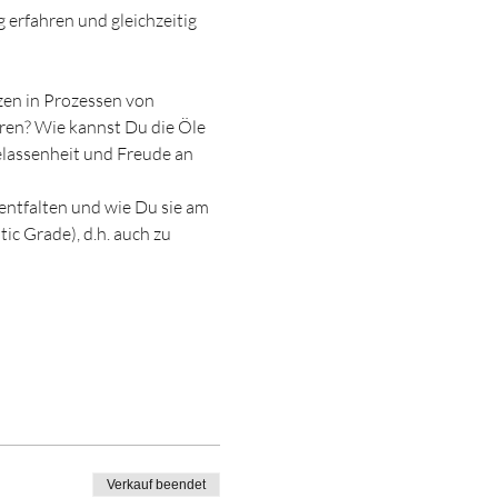
rfahren und gleichzeitig 
en in Prozessen von 
ren? Wie kannst Du die Öle 
lassenheit und Freude an 
entfalten und wie Du sie am 
c Grade), d.h. auch zu 
Verkauf beendet