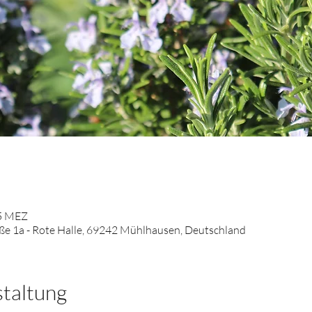
15 MEZ
e 1a - Rote Halle, 69242 Mühlhausen, Deutschland
staltung