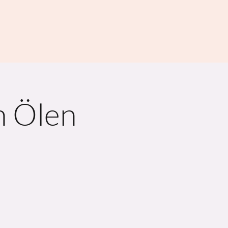
n Ölen