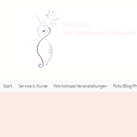
SEMILLA
TANZ, PERFORMANCE, IYENGAR ®
Start
Service & Kurse
Workshops/Veranstaltungen
Foto/Blog/Pr