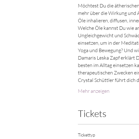
Möchtest Du die ätherischen
mehr über die Wirkung und 
Öle inhalieren, diffusen, inn
Welche Öle kannst Du wie an
Ungleichgewicht und Schwäch
einsetzen, um in der Medita
Yoga und Bewegung? Und wie
Damaris Leska Zapf erklärt D
besten im Alltag einsetzen k
therapeutischen Zwecken ein
Crystal Schüttler führt dich
Mehr anzeigen
Tickets
Tickettyp