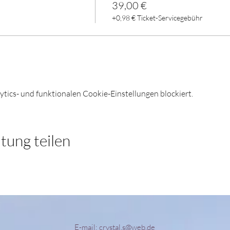
39,00 €
+0,98 € Ticket-Servicegebühr
ics- und funktionalen Cookie-Einstellungen blockiert.
tung teilen
E-mail:
crystal.s@web.de