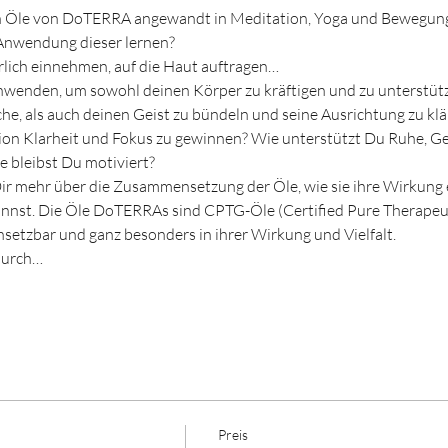
 Öle von DoTERRA angewandt in Meditation, Yoga und Bewegung e
Anwendung dieser lernen?
erlich einnehmen, auf die Haut auftragen… 
wenden, um sowohl deinen Körper zu kräftigen und zu unterstütz
e, als auch deinen Geist zu bündeln und seine Ausrichtung zu klä
tion Klarheit und Fokus zu gewinnen? Wie unterstützt Du Ruhe, Ge
 bleibst Du motiviert?
ir mehr über die Zusammensetzung der Öle, wie sie ihre Wirkung 
annst. Die Öle DoTERRAs sind CPTG-Öle (Certified Pure Therapeuti
setzbar und ganz besonders in ihrer Wirkung und Vielfalt.
 durch…
Preis