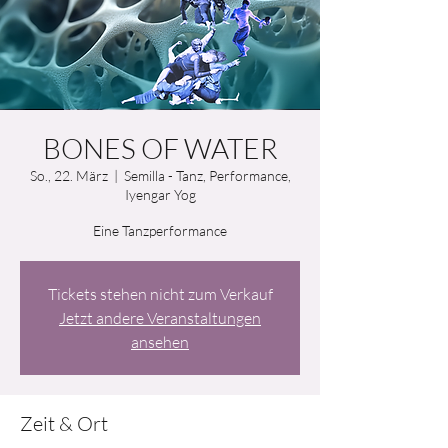
BONES OF WATER
So., 22. März
  |  
Semilla - Tanz, Performance,
Iyengar Yog
Eine Tanzperformance
Tickets stehen nicht zum Verkauf
Jetzt andere Veranstaltungen
ansehen
Zeit & Ort