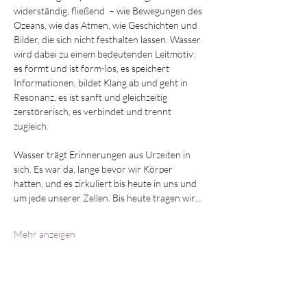
widerständig, fließend  – wie Bewegungen des 
Ozeans, wie das Atmen, wie Geschichten und 
Bilder, die sich nicht festhalten lassen. Wasser 
wird dabei zu einem bedeutenden Leitmotiv: 
es formt und ist form-los, es speichert 
Informationen, bildet Klang ab und geht in 
Resonanz, es ist sanft und gleichzeitig 
zerstörerisch, es verbindet und trennt 
zugleich.
Wasser trägt Erinnerungen aus Urzeiten in 
sich. Es war da, lange bevor wir Körper 
hatten, und es zirkuliert bis heute in uns und 
um jede unserer Zellen. Bis heute tragen wir…
Mehr anzeigen