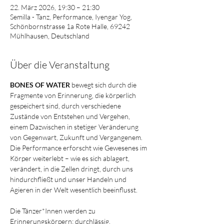
22. März 2026, 19:30 – 21:30
Semilla - Tanz, Performance, Iyengar Yog,
Schönbornstrasse 1a Rote Halle, 69242
Mühlhausen, Deutschland
Über die Veranstaltung
BONES OF WATER
 bewegt sich durch die 
Fragmente von Erinnerung, die körperlich 
gespeichert sind, durch verschiedene 
Zustände von Entstehen und Vergehen, 
einem Dazwischen in stetiger Veränderung 
von Gegenwart, Zukunft und Vergangenem. 
Die Performance erforscht wie Gewesenes im 
Körper weiterlebt – wie es sich ablagert, 
verändert, in die Zellen dringt, durch uns 
hindurchfließt und unser Handeln und 
Agieren in der Welt wesentlich beeinflusst.
Die Tänzer*Innen werden zu 
Erinnerungskörpern: durchlässig, 