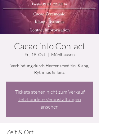
Cacao into Contact
Fr., 18. Okt.
  |  
Mühlhausen
Verbindung durch Herzensmedizin, Klang,
Rythmus & Tanz.
Tickets stehen nicht zum Verkauf
Jetzt andere Veranstaltungen
ansehen
Zeit & Ort