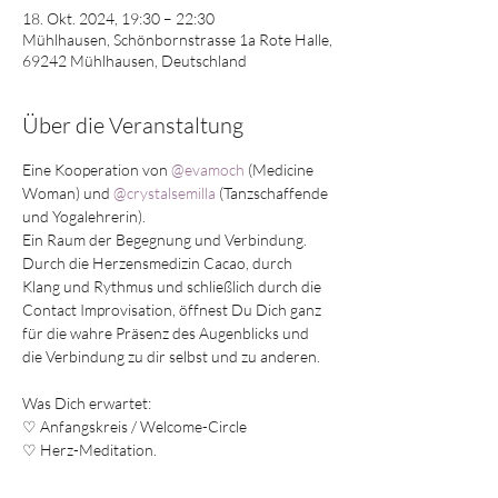
18. Okt. 2024, 19:30 – 22:30
Mühlhausen, Schönbornstrasse 1a Rote Halle,
69242 Mühlhausen, Deutschland
Über die Veranstaltung
Eine Kooperation von 
@evamoch
 (Medicine 
Woman) und 
@crystalsemilla
 (Tanzschaffende 
und Yogalehrerin).
Ein Raum der Begegnung und Verbindung. 
Durch die Herzensmedizin Cacao, durch 
Klang und Rythmus und schließlich durch die 
Contact Improvisation, öffnest Du Dich ganz 
für die wahre Präsenz des Augenblicks und 
die Verbindung zu dir selbst und zu anderen.
Was Dich erwartet:
♡ Anfangskreis / Welcome-Circle
♡ Herz-Meditation.