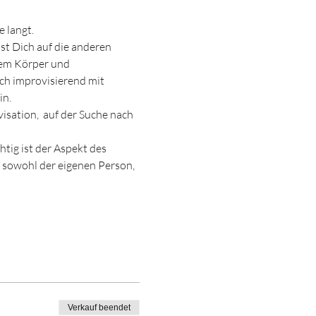
 langt.
 Dich auf die anderen 
nem Körper und 
ch improvisierend mit 
in.
sation,  auf der Suche nach 
tig ist der Aspekt des 
 sowohl der eigenen Person, 
Verkauf beendet