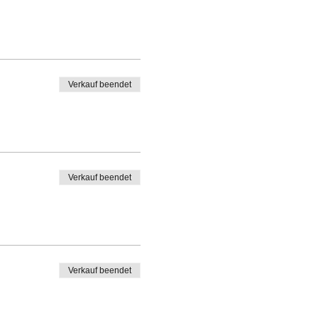
Verkauf beendet
Verkauf beendet
Verkauf beendet