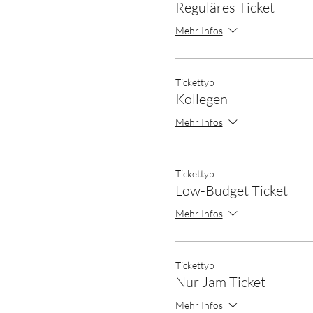
Reguläres Ticket
Mehr Infos
Tickettyp
Kollegen
Mehr Infos
Tickettyp
Low-Budget Ticket
Mehr Infos
Tickettyp
Nur Jam Ticket
Mehr Infos