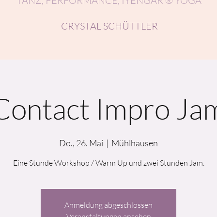
TANZ, PERFORMANCE, IYENGAR ® YOGA
CRYSTAL SCHÜTTLER
Contact Impro Ja
Do., 26. Mai
  |  
Mühlhausen
Eine Stunde Workshop / Warm Up und zwei Stunden Jam.
Anmeldung abgeschlossen
Veranstaltungen ansehen