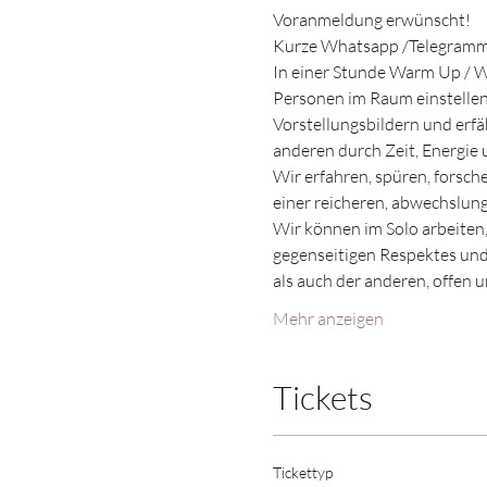
Voranmeldung erwünscht!
Kurze Whatsapp /Telegramm -
In einer Stunde Warm Up / 
Personen im Raum einstellen.
Vorstellungsbildern und erfä
anderen durch Zeit, Energie 
Wir erfahren, spüren, forsch
einer reicheren, abwechslu
Wir können im Solo arbeiten,
gegenseitigen Respektes und 
als auch der anderen, offen
Mehr anzeigen
Tickets
Tickettyp