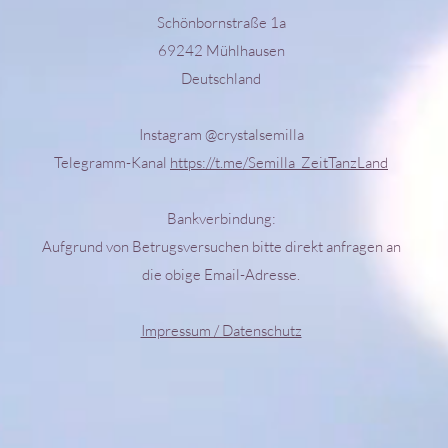
Schönbornstraße 1a
69242 Mühlhausen
Deutschland
Instagram @crystalsemilla
Telegramm-Kanal
https://t.me/Semilla_ZeitTanzLand
Bankverbindung:
Aufgrund von Betrugsversuchen bitte direkt anfragen an
die obige Email-Adresse.
Impressum / Datenschutz