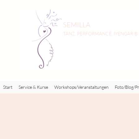
SEMILLA
TANZ, PERFORMANCE, IYENGAR ®
Start
Service & Kurse
Workshops/Veranstaltungen
Foto/Blog/Pr