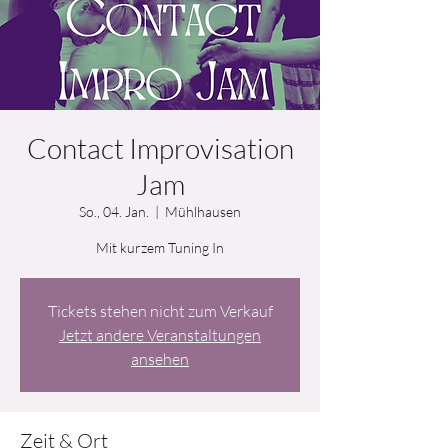
Contact Improvisation
Jam
So., 04. Jan.
  |  
Mühlhausen
Mit kurzem Tuning In
Tickets stehen nicht zum Verkauf
Jetzt andere Veranstaltungen
ansehen
Zeit & Ort