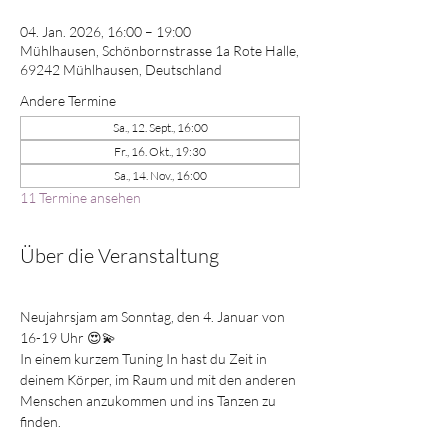
04. Jan. 2026, 16:00 – 19:00
Mühlhausen, Schönbornstrasse 1a Rote Halle,
69242 Mühlhausen, Deutschland
Andere Termine
Sa., 12. Sept., 16:00
Fr., 16. Okt., 19:30
Sa., 14. Nov., 16:00
11 Termine ansehen
Über die Veranstaltung
Neujahrsjam am Sonntag, den 4. Januar von 
16-19 Uhr 😍💫 
In einem kurzem Tuning In hast du Zeit in 
deinem Körper, im Raum und mit den anderen 
Menschen anzukommen und ins Tanzen zu 
finden.