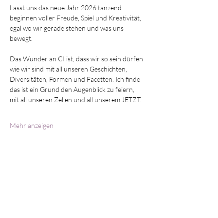
Lasst uns das neue Jahr 2026 tanzend 
beginnen voller Freude, Spiel und Kreativität, 
egal wo wir gerade stehen und was uns 
bewegt. 
Das Wunder an CI ist, dass wir so sein dürfen 
wie wir sind mit all unseren Geschichten, 
Diversitäten, Formen und Facetten. Ich finde 
das ist ein Grund den Augenblick zu feiern, 
mit all unseren Zellen und all unserem JETZT.
Mehr anzeigen
Diese Veranstaltung teilen