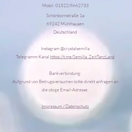
Mobil: 01522/8662733
Schönbornstraße 1a
69242 Mühlhausen
Deutschland
Instagram @crystalsemilla
Telegramm-Kanal
https://t.me/Semilla_ZeitTanzLand
Bankverbindung:
Aufgrund von Betrugsversuchen bitte direkt anfragen an
die obige Email-Adresse.
Impressum / Datenschutz