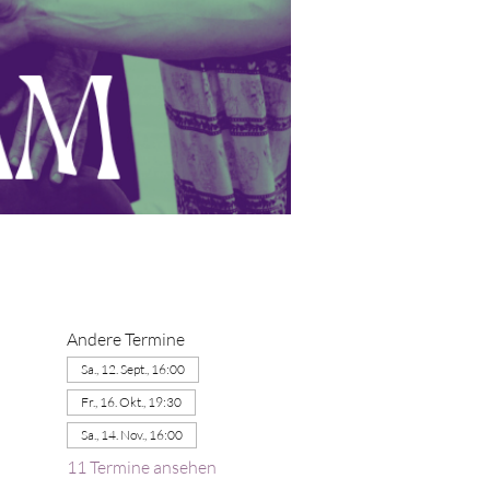
Andere Termine
Sa., 12. Sept., 16:00
Fr., 16. Okt., 19:30
Sa., 14. Nov., 16:00
11 Termine ansehen