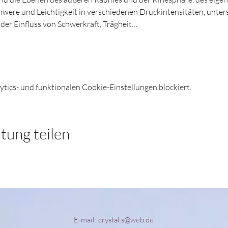
were und Leichtigkeit in verschiedenen Druckintensitäten, unter
der Einfluss von Schwerkraft, Trägheit…
ics- und funktionalen Cookie-Einstellungen blockiert.
tung teilen
E-mail:
crystal.s@web.de