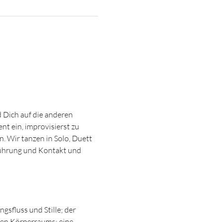
Dich auf die anderen 
t ein, improvisierst zu 
. Wir tanzen in Solo, Duett 
ührung und Kontakt und 
sfluss und Stille; der 
en Körperraums; eine 