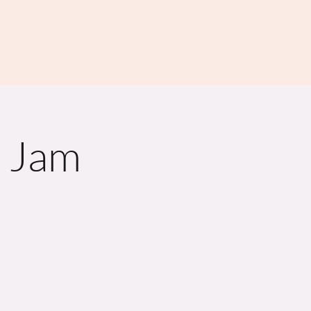
n Jam