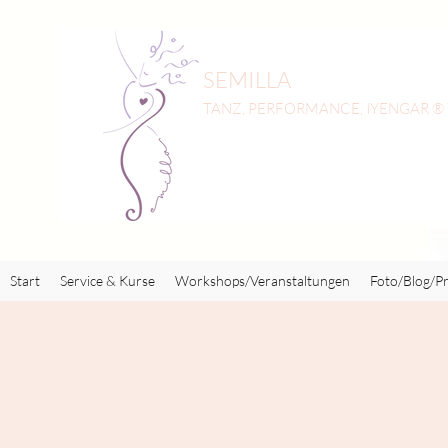
SEMILLA
TANZ, PERFORMANCE, IYENGAR ®
Start
Service & Kurse
Workshops/Veranstaltungen
Foto/Blog/Pr