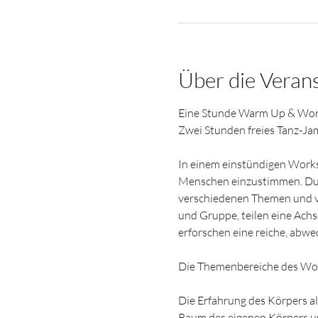
Über die Veran
Eine Stunde Warm Up & Wor
Zwei Stunden freies Tanz-Ja
In einem einstündigen Works
Menschen einzustimmen. Du ex
verschiedenen Themen und ver
und Gruppe, teilen eine Ac
erforschen eine reiche, abw
Die Themenbereiche des Wor
Die Erfahrung des Körpers al
Raum des eigenen Körpers un