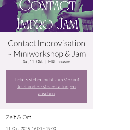
Contact Improvisation
~ Miniworkshop & Jam
Sa., 11. Okt.
  |  
Mühlhausen
Tickets stehen nicht zum Verkauf
Jetzt andere Veranstaltungen
ansehen
Zeit & Ort
11. Okt. 2025, 16:00 – 19:00