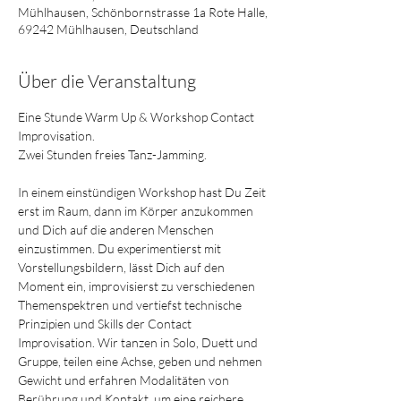
Mühlhausen, Schönbornstrasse 1a Rote Halle,
69242 Mühlhausen, Deutschland
Über die Veranstaltung
Eine Stunde Warm Up & Workshop Contact 
Improvisation.
Zwei Stunden freies Tanz-Jamming.
In einem einstündigen Workshop hast Du Zeit 
erst im Raum, dann im Körper anzukommen 
und Dich auf die anderen Menschen 
einzustimmen. Du experimentierst mit 
Vorstellungsbildern, lässt Dich auf den 
Moment ein, improvisierst zu verschiedenen 
Themenspektren und vertiefst technische 
Prinzipien und Skills der Contact 
Improvisation. Wir tanzen in Solo, Duett und 
Gruppe, teilen eine Achse, geben und nehmen 
Gewicht und erfahren Modalitäten von 
Berührung und Kontakt, um eine reichere, 