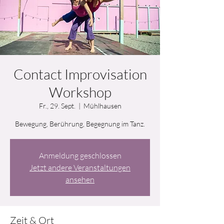
Contact Improvisation
Workshop
Fr., 29. Sept.
  |  
Mühlhausen
Bewegung, Berührung, Begegnung im Tanz.
Anmeldung geschlossen
Jetzt andere Veranstaltungen
ansehen
Zeit & Ort