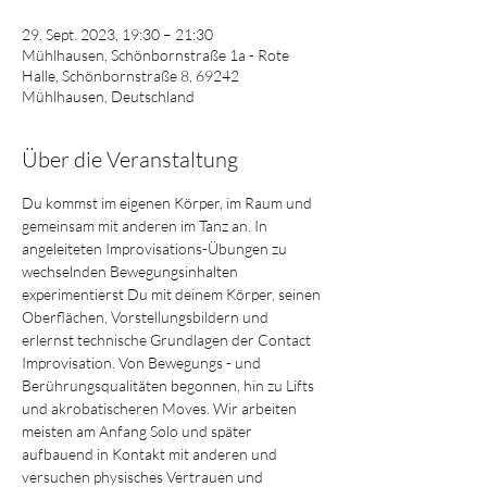
29. Sept. 2023, 19:30 – 21:30
Mühlhausen, Schönbornstraße 1a - Rote
Halle, Schönbornstraße 8, 69242
Mühlhausen, Deutschland
Über die Veranstaltung
Du kommst im eigenen Körper, im Raum und 
gemeinsam mit anderen im Tanz an. In 
angeleiteten Improvisations-Übungen zu 
wechselnden Bewegungsinhalten 
experimentierst Du mit deinem Körper, seinen 
Oberflächen, Vorstellungsbildern und 
erlernst technische Grundlagen der Contact 
Improvisation. Von Bewegungs - und 
Berührungsqualitäten begonnen, hin zu Lifts 
und akrobatischeren Moves. Wir arbeiten 
meisten am Anfang Solo und später 
aufbauend in Kontakt mit anderen und 
versuchen physisches Vertrauen und 