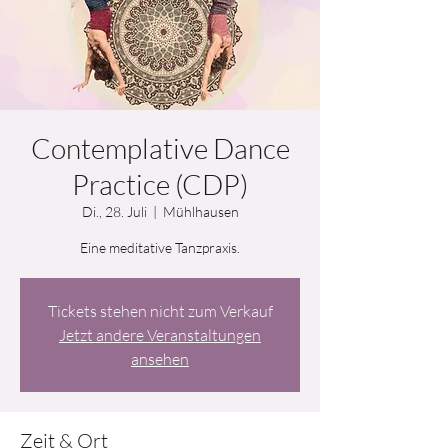
Contemplative Dance
Practice (CDP)
Di., 28. Juli
  |  
Mühlhausen
Eine meditative Tanzpraxis.
Tickets stehen nicht zum Verkauf
Jetzt andere Veranstaltungen
ansehen
Zeit & Ort