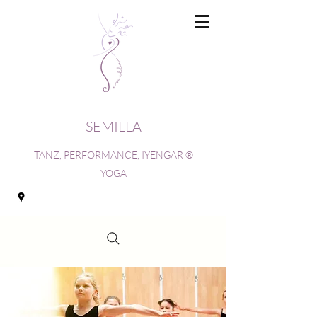
SEMILLA
TANZ, PERFORMANCE, IYENGAR ®
YOGA