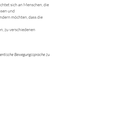
ichtet sich an Menschen, die 
hsen und 
ndern möchten, dass die 
thentische Bewegungssprache zu 