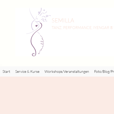
SEMILLA
TANZ, PERFORMANCE, IYENGAR ®
Start
Service & Kurse
Workshops/Veranstaltungen
Foto/Blog/Pr