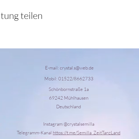
tung teilen
E-mail:
crystal.s@web.de
Mobil: 01522/8662733
Schönbornstraße 1a
69242 Mühlhausen
Deutschland
Instagram @crystalsemilla
Telegramm-Kanal
https://t.me/Semilla_ZeitTanzLand