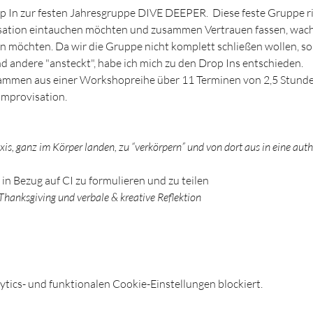
rop In zur festen Jahresgruppe DIVE DEEPER.  Diese feste Gruppe r
visation eintauchen möchten und zusammen Vertrauen fassen, wac
möchten. Da wir die Gruppe nicht komplett schließen wollen, so
d andere "ansteckt", habe ich mich zu den Drop Ins entschieden.
mprovisation. 
s, ganz im Körper landen, zu “verkörpern” und von dort aus in eine au
n Bezug auf CI zu formulieren und zu teilen 
hanksgiving und verbale & kreative Reflektion 
ics- und funktionalen Cookie-Einstellungen blockiert.