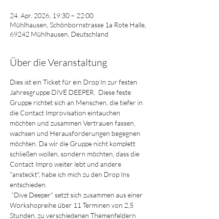
24. Apr. 2026, 19:30 – 22:00
Mühlhausen, Schönbornstrasse 1a Rote Halle,
69242 Mühlhausen, Deutschland
Über die Veranstaltung
Dies ist ein Ticket für ein Drop In zur festen 
Jahresgruppe DIVE DEEPER.  Diese feste 
Gruppe richtet sich an Menschen, die tiefer in 
die Contact Improvisation eintauchen 
möchten und zusammen Vertrauen fassen, 
wachsen und Herausforderungen begegnen 
möchten. Da wir die Gruppe nicht komplett 
schließen wollen, sondern möchten, dass die 
Contact Impro weiter lebt und andere 
"ansteckt", habe ich mich zu den Drop Ins 
entschieden.
 “Dive Deeper” setzt sich zusammen aus einer 
Workshopreihe über 11 Terminen von 2,5 
Stunden, zu verschiedenen Themenfeldern 