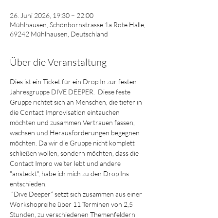
26. Juni 2026, 19:30 – 22:00
Mühlhausen, Schönbornstrasse 1a Rote Halle,
69242 Mühlhausen, Deutschland
Über die Veranstaltung
Dies ist ein Ticket für ein Drop In zur festen 
Jahresgruppe DIVE DEEPER.  Diese feste 
Gruppe richtet sich an Menschen, die tiefer in 
die Contact Improvisation eintauchen 
möchten und zusammen Vertrauen fassen, 
wachsen und Herausforderungen begegnen 
möchten. Da wir die Gruppe nicht komplett 
schließen wollen, sondern möchten, dass die 
Contact Impro weiter lebt und andere 
"ansteckt", habe ich mich zu den Drop Ins 
entschieden.
 “Dive Deeper” setzt sich zusammen aus einer 
Workshopreihe über 11 Terminen von 2,5 
Stunden, zu verschiedenen Themenfeldern 