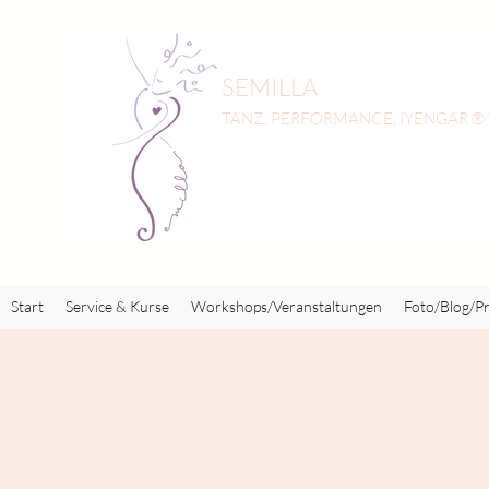
SEMILLA
TANZ, PERFORMANCE, IYENGAR ®
Start
Service & Kurse
Workshops/Veranstaltungen
Foto/Blog/Pr