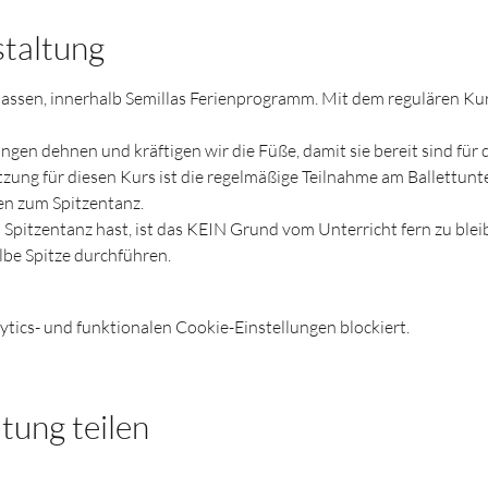
staltung
Klassen, innerhalb Semillas Ferienprogramm. Mit dem regulären Kur
ungen dehnen und kräftigen wir die Füße, damit sie bereit sind für
ung für diesen Kurs ist die regelmäßige Teilnahme am Ballettunt
n zum Spitzentanz.
Spitzentanz hast, ist das KEIN Grund vom Unterricht fern zu blei
lbe Spitze durchführen. 
ics- und funktionalen Cookie-Einstellungen blockiert.
tung teilen