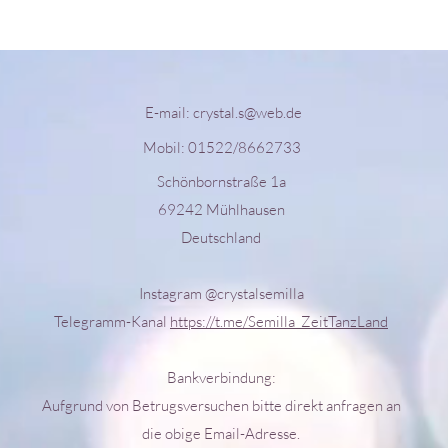
E-mail:
crystal.s@web.de
Mobil: 01522/8662733
Schönbornstraße 1a
69242 Mühlhausen
Deutschland
Instagram @crystalsemilla
Telegramm-Kanal
https://t.me/Semilla_ZeitTanzLand
Bankverbindung:
Aufgrund von Betrugsversuchen bitte direkt anfragen an
die obige Email-Adresse.