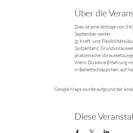
Über die Veran
Dies ist eine Abfolge von 3 
September weiter. 
In
 Kraft- und Flexibilitätsüb
Spitzentanz. Grundvoraussetz
anatomische Voraussetzunge
Wenn Du keine Erfahrung im 
in Ballettschläppchen, auf ha
Google Maps wurde aufgrund der Analyt
Diese Veranstal