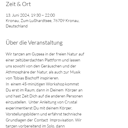
Zeit & Ort
13. Juni 2024, 19:30 – 22:00
Kronau, Zum Lußhardtsee, 76709 Kronau,
Deutschland
Über die Veranstaltung
Wir tanzen am Gypsea in der freien Natur auf 
einer zeltüberdachten Plattform und lassen 
uns sowohl von den Geräuschen und der 
Athmosphäre der Natur, als auch zur Musik 
von Tobias Bischoff inspirieren. 
In  einem 45-minütigen Workshop kommst 
Du erst im Raum, dann in Deinem  Körper an 
und hast Zeit Dich auf die anderen Personen 
einzustellen.  Unter Anleitung von Crystal 
experimentierst Du mit deinem Körper, 
Vorstellungsbildern und erfährst technische 
Grundlagen der Contact  Improvisation. Wir 
tanzen vorbereitend im Solo, dann 