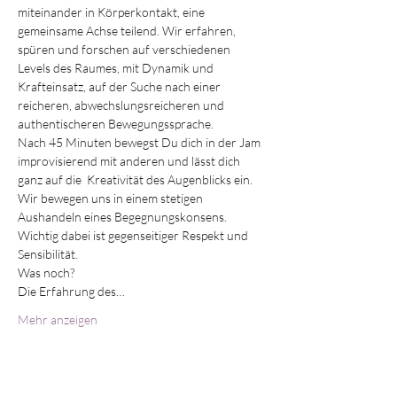
miteinander in Körperkontakt, eine 
gemeinsame Achse teilend. Wir erfahren, 
spüren und forschen auf verschiedenen 
Levels des Raumes, mit Dynamik und 
Krafteinsatz, auf der Suche nach einer 
reicheren, abwechslungsreicheren und 
authentischeren Bewegungssprache.
Nach 45 Minuten bewegst Du dich in der Jam 
improvisierend mit anderen und lässt dich 
ganz auf die  Kreativität des Augenblicks ein. 
Wir bewegen uns in einem stetigen 
Aushandeln eines Begegnungskonsens.  
Wichtig dabei ist gegenseitiger Respekt und 
Sensibilität. 
Was noch? 
Die Erfahrung des…
Mehr anzeigen