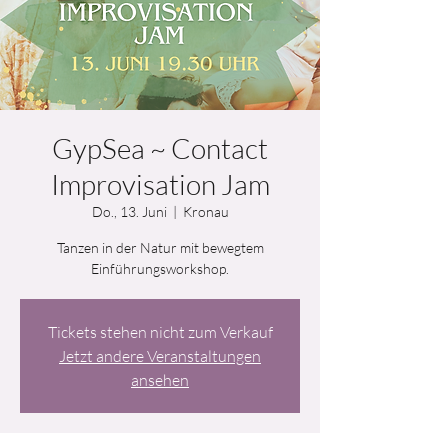
GypSea ~ Contact
Improvisation Jam
Do., 13. Juni
  |  
Kronau
Tanzen in der Natur mit bewegtem
Einführungsworkshop.
Tickets stehen nicht zum Verkauf
Jetzt andere Veranstaltungen
ansehen