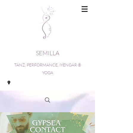
SEMILLA
TANZ, PERFORMANCE, IYENGAR ®
YOGA