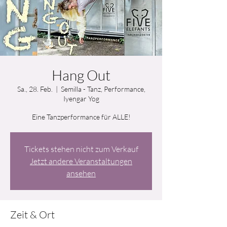
Hang Out
Sa., 28. Feb.
  |  
Semilla - Tanz, Performance,
Iyengar Yog
Eine Tanzperformance für ALLE!
Tickets stehen nicht zum Verkauf
Jetzt andere Veranstaltungen
ansehen
Zeit & Ort