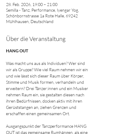
28. Feb. 2026, 19:00 – 21:00
Semilla - Tanz, Performance, Iyengar Yog,
Schönbornstrasse 1a Rote Halle, 69242
Mühlhausen, Deutschland
Über die Veranstaltung
HANG OUT
Was macht uns aus als Individuen? Wer sind 
wir als Gruppe? Wie viel Raum nehmen wir ein 
und wie lässt sich dieser Raum über Körper, 
Stimme und Musik formen, verhandeln und 
erweitern? Drei Tänzer:innen und ein Musiker 
nehmen Raum ein, sie gestalten diesen nach 
ihren Bedürfnissen, docken aktiv mit ihren 
Gerüststangen an, ziehen Grenzen und 
erschaffen einen gemeinsamen Ort. 
Ausgangspunkt der Tanzperformance HANG 
OUT ist das gemeinsame Rumhängen, als eine 