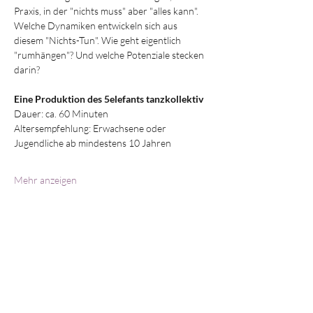
Praxis, in der "nichts muss" aber "alles kann". 
Welche Dynamiken entwickeln sich aus 
diesem "Nichts-Tun". Wie geht eigentlich 
"rumhängen"? Und welche Potenziale stecken 
darin? 
Eine Produktion des 5elefants tanzkollektiv
Dauer: ca. 60 Minuten
Altersempfehlung: Erwachsene oder 
Jugendliche ab mindestens 10 Jahren 
Mehr anzeigen
Diese Veranstaltung teilen