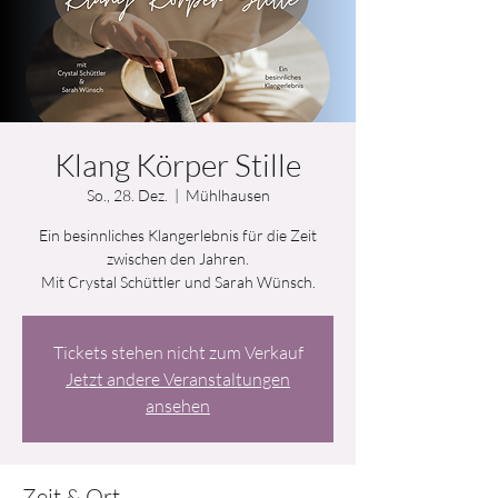
Klang Körper Stille
So., 28. Dez.
  |  
Mühlhausen
Ein besinnliches Klangerlebnis für die Zeit
zwischen den Jahren.
Mit Crystal Schüttler und Sarah Wünsch.
Tickets stehen nicht zum Verkauf
Jetzt andere Veranstaltungen
ansehen
Zeit & Ort