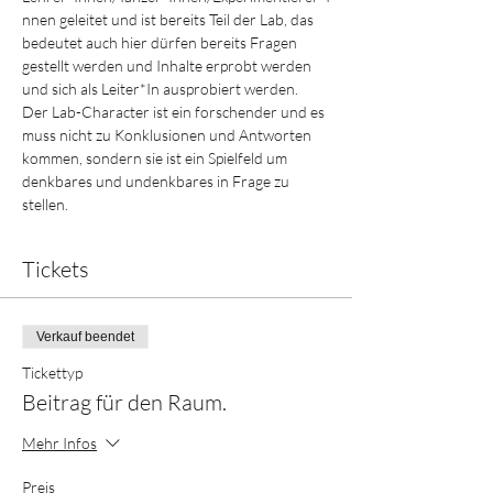
nnen geleitet und ist bereits Teil der Lab, das 
bedeutet auch hier dürfen bereits Fragen 
gestellt werden und Inhalte erprobt werden 
und sich als Leiter*In ausprobiert werden. 
Der Lab-Character ist ein forschender und es 
muss nicht zu Konklusionen und Antworten 
kommen, sondern sie ist ein Spielfeld um 
denkbares und undenkbares in Frage zu 
stellen.
Tickets
Verkauf beendet
Tickettyp
Beitrag für den Raum.
Mehr Infos
Preis