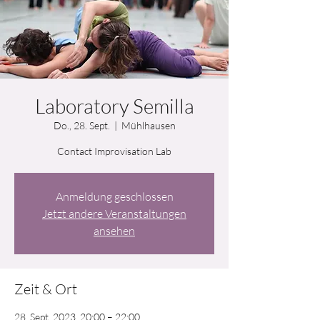
Laboratory Semilla
Do., 28. Sept.
  |  
Mühlhausen
Contact Improvisation Lab
Anmeldung geschlossen
Jetzt andere Veranstaltungen
ansehen
Zeit & Ort
28. Sept. 2023, 20:00 – 22:00