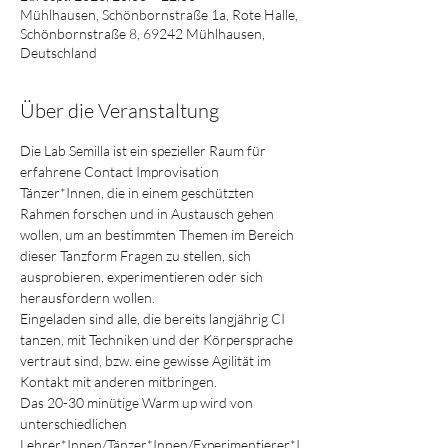
Mühlhausen, Schönbornstraße 1a, Rote Halle,
Schönbornstraße 8, 69242 Mühlhausen,
Deutschland
Über die Veranstaltung
Die Lab Semilla ist ein spezieller Raum für 
erfahrene Contact Improvisation 
Tänzer*Innen, die in einem geschützten 
Rahmen forschen und in Austausch gehen 
wollen, um an bestimmten Themen im Bereich 
dieser Tanzform Fragen zu stellen, sich 
ausprobieren, experimentieren oder sich 
herausfordern wollen. 
Eingeladen sind alle, die bereits langjährig CI 
tanzen, mit Techniken und der Körpersprache 
vertraut sind, bzw. eine gewisse Agilität im 
Kontakt mit anderen mitbringen.
Das 20-30 minütige Warm up wird von 
unterschiedlichen 
Lehrer*Innen/Tänzer*Innen/Experimentierer*I