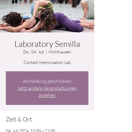
Laboratory Semilla
Do., 04. Juli
  |  
Mühlhausen
Contact Improvisation Lab
Anmeldung geschlossen
Jetzt andere Veranstaltungen
ansehen
Zeit & Ort
04. Juli 2024, 19:00 – 21:00