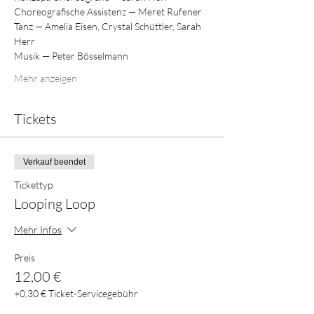
Choreografische Assistenz — Meret Rufener 
Tanz — Amelia Eisen, Crystal Schüttler, Sarah 
Herr 
Musik — Peter Bösselmann 
Mehr anzeigen
Tickets
Verkauf beendet
Tickettyp
Looping Loop
Mehr Infos
Preis
12,00 €
+0,30 € Ticket-Servicegebühr