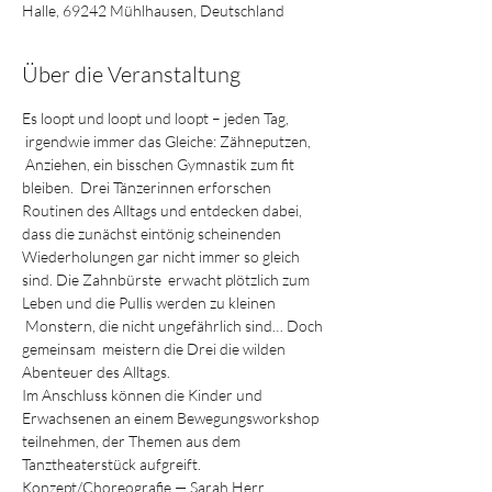
Halle, 69242 Mühlhausen, Deutschland
Über die Veranstaltung
Es loopt und loopt und loopt – jeden Tag, 
 irgendwie immer das Gleiche: Zähneputzen, 
 Anziehen, ein bisschen Gymnastik zum fit 
bleiben.  Drei Tänzerinnen erforschen 
Routinen des Alltags und entdecken dabei, 
dass die zunächst eintönig scheinenden 
Wiederholungen gar nicht immer so gleich 
sind. Die Zahnbürste  erwacht plötzlich zum 
Leben und die Pullis werden zu kleinen 
 Monstern, die nicht ungefährlich sind… Doch 
gemeinsam  meistern die Drei die wilden 
Abenteuer des Alltags.
Im Anschluss können die Kinder und 
Erwachsenen an einem Bewegungsworkshop 
teilnehmen, der Themen aus dem 
Tanztheaterstück aufgreift.
Konzept/Choreografie — Sarah Herr 