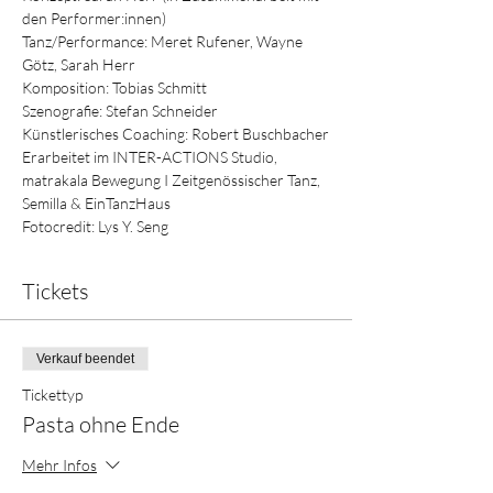
den Performer:innen)

Tanz/Performance: Meret Rufener, Wayne 
Götz, Sarah Herr

Komposition: Tobias Schmitt

Szenografie: Stefan Schneider

Künstlerisches Coaching: Robert Buschbacher

Erarbeitet im INTER-ACTIONS Studio, 
matrakala Bewegung I Zeitgenössischer Tanz, 
Semilla & EinTanzHaus

Fotocredit: Lys Y. Seng
Tickets
Verkauf beendet
Tickettyp
Pasta ohne Ende
Mehr Infos