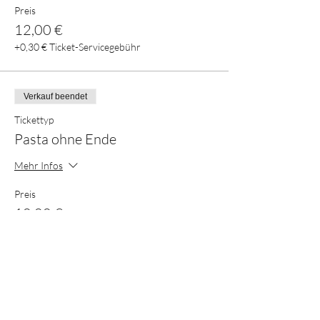
Preis
12,00 €
+0,30 € Ticket-Servicegebühr
Verkauf beendet
Tickettyp
Pasta ohne Ende
Mehr Infos
Preis
10,00 €
+0,25 € Ticket-Servicegebühr