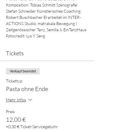
Komposition: Tobias Schmitt Szenografie: 
Stefan Schneider Künstlerisches Coaching: 
Robert Buschbacher Erarbeitet im INTER-
ACTIONS Studio, matrakala Bewegung I 
Zeitgenössischer Tanz, Semilla & EinTanzHaus 
Fotocredit: Lys Y. Seng
Tickets
Verkauf beendet
Tickettyp
Pasta ohne Ende
Mehr Infos
Preis
12,00 €
+0,30 € Ticket-Servicegebühr