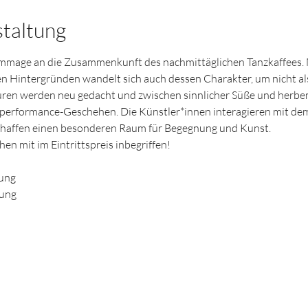
staltung
ommage an die Zusammenkunft des nachmittäglichen Tanzkaffees.
n Hintergründen wandelt sich auch dessen Charakter, um nicht als
kturen werden neu gedacht und zwischen sinnlicher Süße und herb
performance-Geschehen. Die Künstler*innen interagieren mit dem
chaffen einen besonderen Raum für Begegnung und Kunst.
en mit im Eintrittspreis inbegriffen!
lung
lung