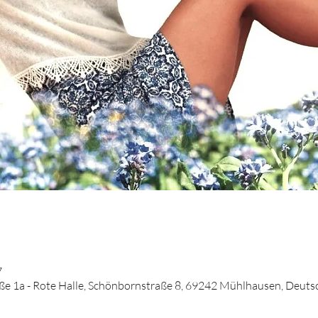
7
e 1a - Rote Halle, Schönbornstraße 8, 69242 Mühlhausen, Deuts