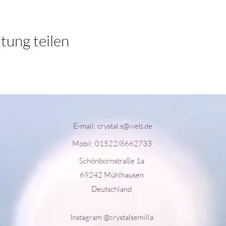
tung teilen
E-mail:
crystal.s@web.de
Mobil: 01522/8662733
Schönbornstraße 1a
69242 Mühlhausen
Deutschland
Instagram @crystalsemilla