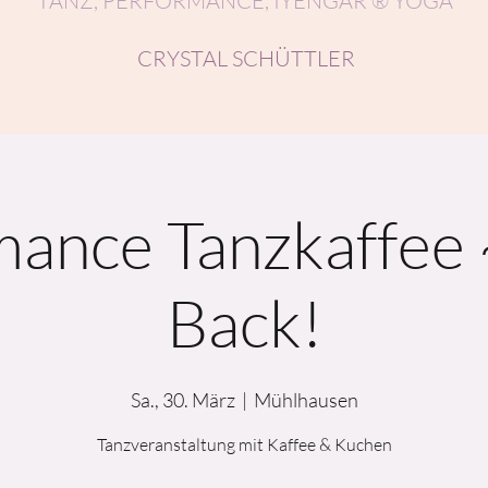
TANZ, PERFORMANCE, IYENGAR ® YOGA
CRYSTAL SCHÜTTLER
mance Tanzkaffee
Back!
Sa., 30. März
  |  
Mühlhausen
Tanzveranstaltung mit Kaffee & Kuchen