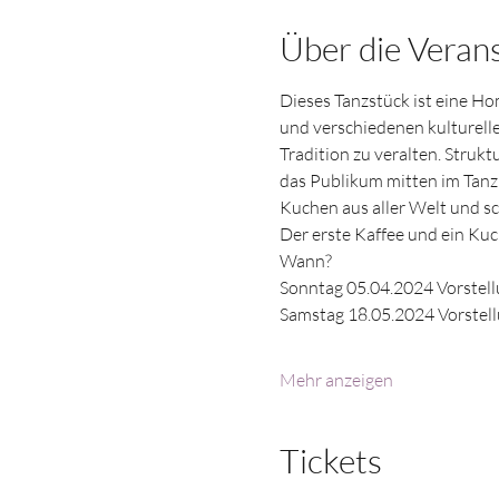
Über die Veran
Dieses Tanzstück ist eine H
und verschiedenen kulturelle
Tradition zu veralten. Stru
das Publikum mitten im Tanz
Kuchen aus aller Welt und s
Der erste Kaffee und ein Kuch
Wann?
Sonntag 05.04.2024 Vorstel
Samstag 18.05.2024 Vorstel
Mehr anzeigen
Tickets