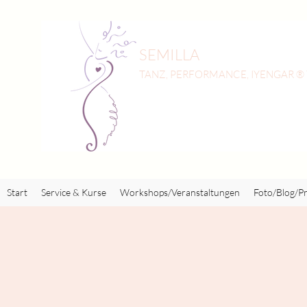
SEMILLA
TANZ, PERFORMANCE, IYENGAR ®
Start
Service & Kurse
Workshops/Veranstaltungen
Foto/Blog/Pr