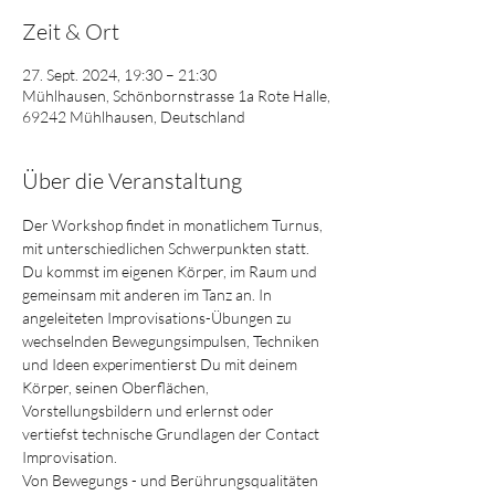
Zeit & Ort
27. Sept. 2024, 19:30 – 21:30
Mühlhausen, Schönbornstrasse 1a Rote Halle,
69242 Mühlhausen, Deutschland
Über die Veranstaltung
Der Workshop findet in monatlichem Turnus, 
mit unterschiedlichen Schwerpunkten statt.
Du kommst im eigenen Körper, im Raum und 
gemeinsam mit anderen im Tanz an. In 
angeleiteten Improvisations-Übungen zu 
wechselnden Bewegungsimpulsen, Techniken 
und Ideen experimentierst Du mit deinem 
Körper, seinen Oberflächen, 
Vorstellungsbildern und erlernst oder 
vertiefst technische Grundlagen der Contact 
Improvisation.
Von Bewegungs - und Berührungsqualitäten 