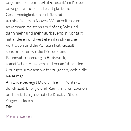
begonnen, einem "be-full-present" im Körper, 
bewegen wir uns mit Leichtigkeit und 
Geschmeidigkeit hin zu Lifts und 
akrobatischeren Moves. Wir arbeiten zum 
ankommen meistens am Anfang Solo und 
dann mehr und mehr aufbauend in Kontakt 
mit anderen und vertiefen das physische 
Vertrauen und die Achtsamkeit. Gezielt 
sensibilisieren wir die Körper - und 
Raumwahrnehmung in Bodywork, 
somatischen Ansätzen und heranführenden 
Übungen, um dann weiter zu gehen, wohin die 
Reise mag.
Am Ende bewegst Du dich frei, in Kontakt, 
durch Zeit, Energie und Raum, in allen Ebenen 
und lässt dich ganz auf die Kreativität des 
Augenblicks ein.
Die…
Mehr anzeigen