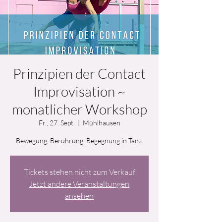
Prinzipien der Contact
Improvisation ~
monatlicher Workshop
Fr., 27. Sept.
  |  
Mühlhausen
Bewegung, Berührung, Begegnung in Tanz.
Tickets stehen nicht zum Verkauf
Jetzt andere Veranstaltungen
ansehen