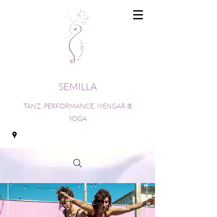
SEMILLA
TANZ, PERFORMANCE, IYENGAR ®
YOGA