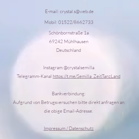
E-mail:
crystal.s@web.de
Mobil: 01522/8662733
Schönbornstraße 1a
69242 Mühlhausen
Deutschland
Instagram @crystalsemilla
Telegramm-Kanal
https://t.me/Semilla_ZeitTanzLand
Bankverbindung:
Aufgrund von Betrugsversuchen bitte direkt anfragen an
die obige Email-Adresse.
Impressum / Datenschutz