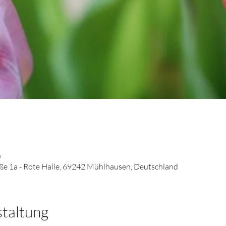
0
e 1a - Rote Halle, 69242 Mühlhausen, Deutschland
staltung