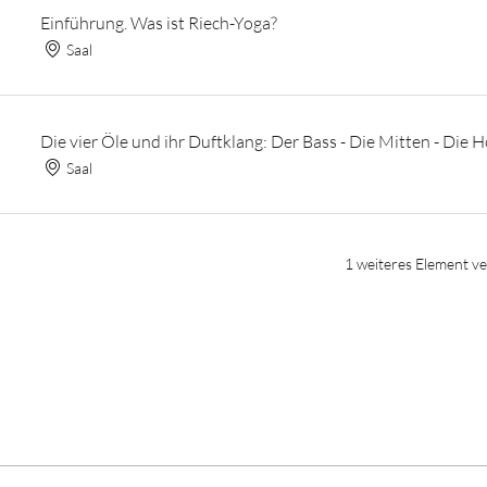
Einführung. Was ist Riech-Yoga?
Saal
Die vier Öle und ihr Duftklang: Der Bass - Die Mitten - Die 
Saal
1 weiteres Element v