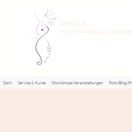
SEMILLA
TANZ, PERFORMANCE, IYENGAR ®
Start
Service & Kurse
Workshops/Veranstaltungen
Foto/Blog/Pr