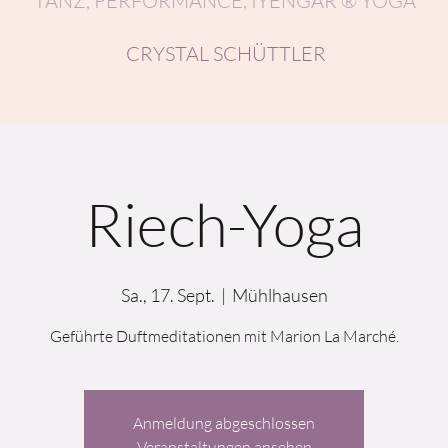
TANZ, PERFORMANCE, IYENGAR ® YOGA
CRYSTAL SCHÜTTLER
Riech-Yoga
Sa., 17. Sept.
  |  
Mühlhausen
Geführte Duftmeditationen mit Marion La Marché.
Anmeldung abgeschlossen
Veranstaltungen ansehen