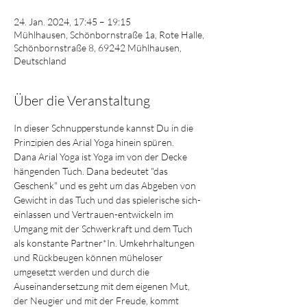
24. Jan. 2024, 17:45 – 19:15
Mühlhausen, Schönbornstraße 1a, Rote Halle,
Schönbornstraße 8, 69242 Mühlhausen,
Deutschland
Über die Veranstaltung
In dieser Schnupperstunde kannst Du in die 
Prinzipien des Arial Yoga hinein spüren.
Dana Arial Yoga ist Yoga im von der Decke 
hängenden Tuch. Dana bedeutet "das 
Geschenk" und es geht um das Abgeben von 
Gewicht in das Tuch und das spielerische sich-
einlassen und Vertrauen-entwickeln im 
Umgang mit der Schwerkraft und dem Tuch 
als konstante Partner*In. Umkehrhaltungen 
und Rückbeugen können müheloser 
umgesetzt werden und durch die 
Auseinandersetzung mit dem eigenen Mut, 
der Neugier und mit der Freude, kommt 