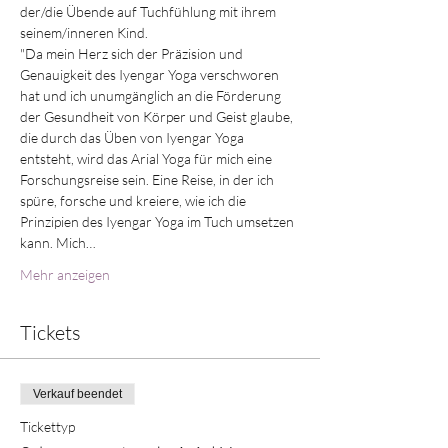
der/die Übende auf Tuchfühlung mit ihrem 
seinem/inneren Kind.
"Da mein Herz sich der Präzision und 
Genauigkeit des Iyengar Yoga verschworen 
hat und ich unumgänglich an die Förderung 
der Gesundheit von Körper und Geist glaube, 
die durch das Üben von Iyengar Yoga 
entsteht, wird das Arial Yoga für mich eine 
Forschungsreise sein. Eine Reise, in der ich 
spüre, forsche und kreiere, wie ich die 
Prinzipien des Iyengar Yoga im Tuch umsetzen 
kann. Mich…
Mehr anzeigen
Tickets
Verkauf beendet
Tickettyp