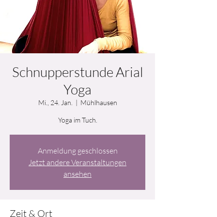
Schnupperstunde Arial
Yoga
Mi., 24. Jan.
  |  
Mühlhausen
Yoga im Tuch.
Anmeldung geschlossen
Jetzt andere Veranstaltungen
ansehen
Zeit & Ort