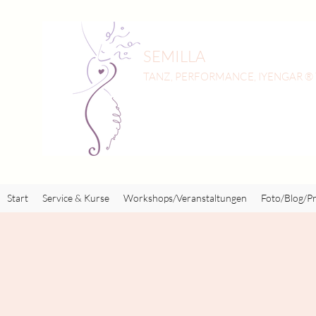
SEMILLA
TANZ, PERFORMANCE, IYENGAR ®
Start
Service & Kurse
Workshops/Veranstaltungen
Foto/Blog/Pr