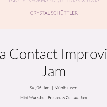
TANZ, PERFORMANCE, IYENGAR ® YOGA
CRYSTAL SCHÜTTLER
la Contact Improvi
Jam
Sa., 06. Jan.
  |  
Mühlhausen
Mini-Workshop, Freitanz & Contact-Jam