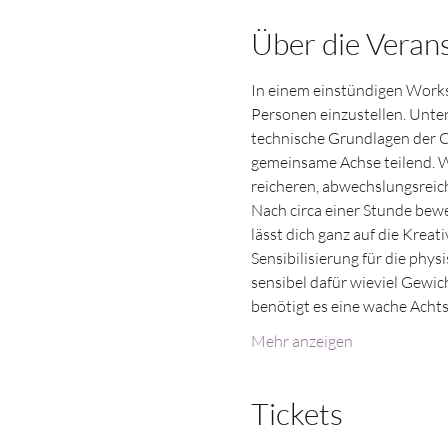
Über die Veran
In einem einstündigen Works
Personen einzustellen. Unter
technische Grundlagen der Co
gemeinsame Achse teilend. Wi
reicheren, abwechslungsrei
Nach circa einer Stunde bew
lässt dich ganz auf die Kreat
Sensibilisierung für die phy
sensibel dafür wieviel Gewic
benötigt es eine wache Acht
Mehr anzeigen
Tickets