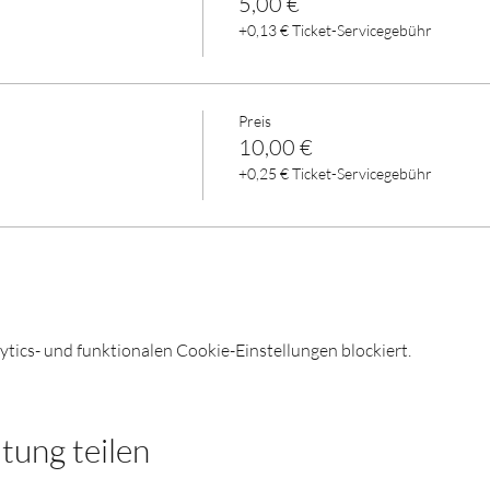
5,00 €
+0,13 € Ticket-Servicegebühr
Preis
10,00 €
+0,25 € Ticket-Servicegebühr
ics- und funktionalen Cookie-Einstellungen blockiert.
tung teilen