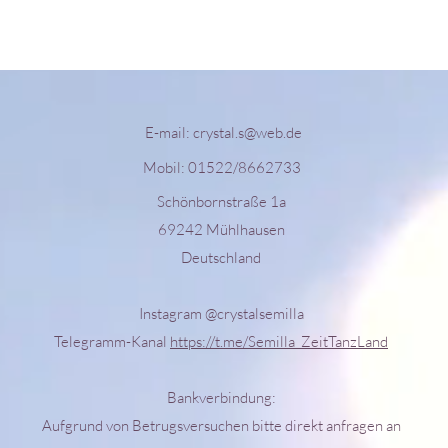
E-mail:
crystal.s@web.de
Mobil: 01522/8662733
Schönbornstraße 1a
69242 Mühlhausen
Deutschland
Instagram @crystalsemilla
Telegramm-Kanal
https://t.me/Semilla_ZeitTanzLand
Bankverbindung:
Aufgrund von Betrugsversuchen bitte direkt anfragen an