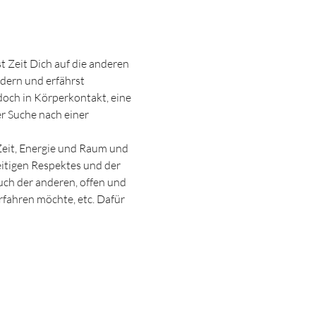
Zeit Dich auf die anderen 
dern und erfährst 
doch in Körperkontakt, eine 
r Suche nach einer 
eit, Energie und Raum und 
eitigen Respektes und der 
uch der anderen, offen und 
fahren möchte, etc. Dafür 