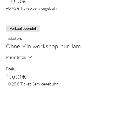
17,00 €
+0,43 € Ticket-Servicegebühr
Verkauf beendet
Tickettyp
Ohne Miniworkshop, nur Jam.
Mehr Infos
Preis
10,00 €
+0,25 € Ticket-Servicegebühr
Verkauf beendet
Tickettyp
Kollegen