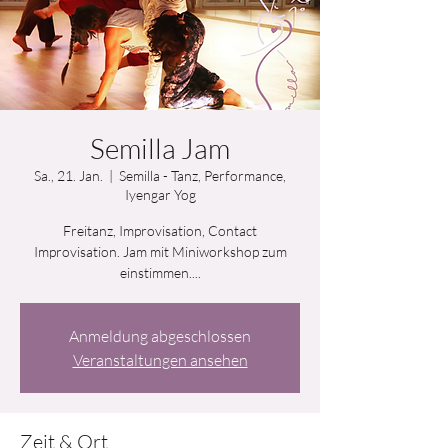
Semilla Jam
Sa., 21. Jan.
  |  
Semilla - Tanz, Performance,
Iyengar Yog
Freitanz, Improvisation, Contact
Improvisation. Jam mit Miniworkshop zum
einstimmen....
Anmeldung abgeschlossen
Veranstaltungen ansehen
Zeit & Ort