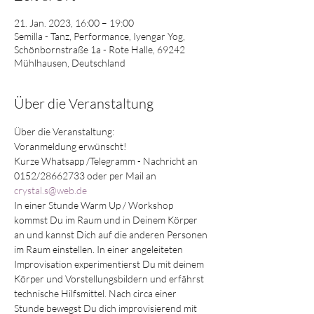
21. Jan. 2023, 16:00 – 19:00
Semilla - Tanz, Performance, Iyengar Yog,
Schönbornstraße 1a - Rote Halle, 69242
Mühlhausen, Deutschland
Über die Veranstaltung
Über die Veranstaltung:
Voranmeldung erwünscht!
Kurze Whatsapp /Telegramm - Nachricht an 
0152/28662733 oder per Mail an 
crystal.s@web.de
In einer Stunde Warm Up / Workshop 
kommst Du im Raum und in Deinem Körper 
an und kannst Dich auf die anderen Personen 
im Raum einstellen. In einer angeleiteten 
Improvisation experimentierst Du mit deinem 
Körper und Vorstellungsbildern und erfährst 
technische Hilfsmittel. Nach circa einer 
Stunde bewegst Du dich improvisierend mit 