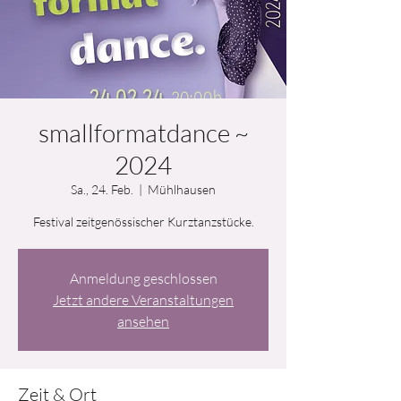
smallformatdance ~
2024
Sa., 24. Feb.
  |  
Mühlhausen
Festival zeitgenössischer Kurztanzstücke.
Anmeldung geschlossen
Jetzt andere Veranstaltungen
ansehen
Zeit & Ort