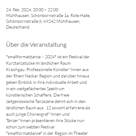
24. Feb. 2024, 20:00 – 22:00
Mühlhausen, Schönbornstraße 1a, Rote Halle,
Schönbornstraße 8, 69242 Mühlhausen,
Deutschland
Über die Veranstaltung
°smallformatdance ~ 2024° ist ein Festival der 
Kurztanzstücke im ländlichen Raum 
Kraichgau. Professionelle Künstler*Innen aus 
der Rhein Neckar Region und darüber hinaus 
geben Einblick in ihre individuelle Arbeit und 
in ein weitgefächertes Spektrum 
künstlerischen Schaffens. Die freie 
zeitgenössische Tanzszene dehnt sich in den 
ländlichen Raum aus.  12 sowohl erfahrene als 
auch junge Choreograf*Innen und 
Tänzer*Innen präsentieren ihre Stücke nun 
schon zum siebten Festival 
°smallformatdance° in der Region im Theater 