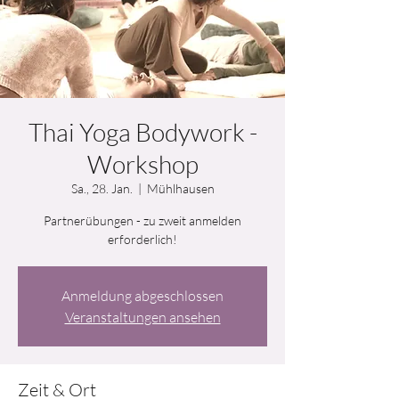
Thai Yoga Bodywork -
Workshop
Sa., 28. Jan.
  |  
Mühlhausen
Partnerübungen - zu zweit anmelden
erforderlich!
Anmeldung abgeschlossen
Veranstaltungen ansehen
Zeit & Ort