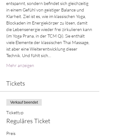
entspannt, sondern befindet sich gleichzeitig 
in einem Gefühl von geistiger Balance und 
Klarheit. Ziel ist es, wie im klassischen Yoga, 
Blockaden im Energiekörper zu lösen, damit 
die Lebensenergie wieder frei zirkulieren kann 
(im Yoga Prana, in der TCM Qi). Sie enthält 
viele Elemente der klassischen Thai Massage, 
ist aber eine Weiterentwicklung dieser 
Technik. Und fühlt sich…
Mehr anzeigen
Tickets
Verkauf beendet
Tickettyp
Reguläres Ticket
Preis