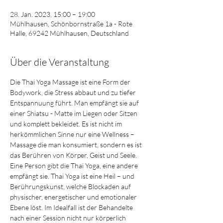
28. Jan. 2023, 15:00 – 19:00
Mühlhausen, Schönbornstraße 1a - Rote
Halle, 69242 Mühlhausen, Deutschland
Über die Veranstaltung
Die Thai Yoga Massage ist eine Form der 
Bodywork, die Stress abbaut und zu tiefer 
Entspannuung führt. Man empfängt sie auf 
einer Shiatsu - Matte im Liegen oder Sitzen 
und komplett bekleidet. Es ist nicht im 
herkömmlichen Sinne nur eine Wellness – 
Massage die man konsumiert, sondern es ist 
das Berühren von Körper, Geist und Seele. 
Eine Person gibt die Thai Yoga, eine andere 
empfängt sie. Thai Yoga ist eine Heil – und 
Berührungskunst, welche Blockaden auf 
physischer, energetischer und emotionaler 
Ebene löst. Im Idealfall ist der Behandelte 
nach einer Session nicht nur körperlich 