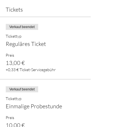
Tickets
Verkauf beendet
Tickettyp
Reguläres Ticket
Preis
13,00 €
+0,33 € Ticket-Servicegebühr
Verkauf beendet
Tickettyp
Einmalige Probestunde
Preis
10,00 €