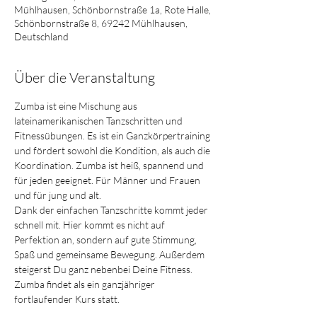
Mühlhausen, Schönbornstraße 1a, Rote Halle,
Schönbornstraße 8, 69242 Mühlhausen,
Deutschland
Über die Veranstaltung
Zumba ist eine Mischung aus 
lateinamerikanischen Tanzschritten und 
Fitnessübungen. Es ist ein Ganzkörpertraining 
und fördert sowohl die Kondition, als auch die 
Koordination. Zumba ist heiß, spannend und 
für jeden geeignet. Für Männer und Frauen 
und für jung und alt. 
Dank der einfachen Tanzschritte kommt jeder 
schnell mit. Hier kommt es nicht auf 
Perfektion an, sondern auf gute Stimmung, 
Spaß und gemeinsame Bewegung. Außerdem 
steigerst Du ganz nebenbei Deine Fitness.
Zumba findet als ein ganzjähriger 
fortlaufender Kurs statt. 