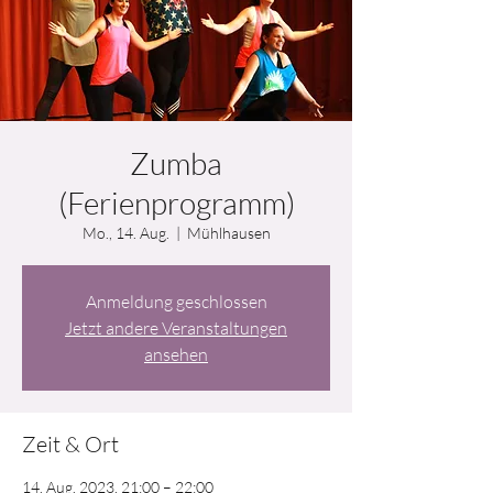
Zumba
(Ferienprogramm)
Mo., 14. Aug.
  |  
Mühlhausen
Anmeldung geschlossen
Jetzt andere Veranstaltungen
ansehen
Zeit & Ort
14. Aug. 2023, 21:00 – 22:00